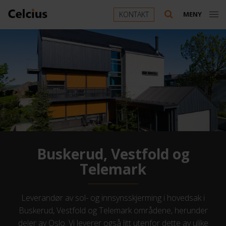
KONTAKT
MENY
Buskerud, Vestfold og
Telemark
Leverandør av sol- og innsynsskjerming i hovedsak i
Buskerud, Vestfold og Telemark områdene, herunder
deler av Oslo. Vi leverer også litt utenfor dette av ulike