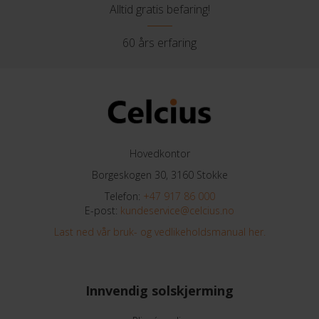
Alltid gratis befaring!
60 års erfaring
Hovedkontor
Borgeskogen 30, 3160 Stokke
Telefon:
+47 917 86 000
E-post:
kundeservice@celcius.no
Last ned vår bruk- og vedlikeholdsmanual her.
Innvendig solskjerming