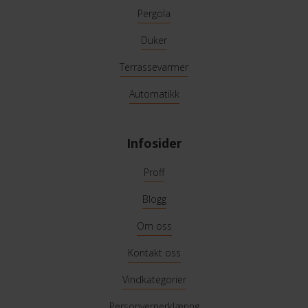
Pergola
Duker
Terrassevarmer
Automatikk
Infosider
Proff
Blogg
Om oss
Kontakt oss
Vindkategorier
Personvernerklæring