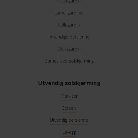
Plisségardin
Lamellgardiner
Rullegardin
Innvendige persienner
Effektgardin
Barnesikker solskjerming
Utvendig solskjerming
Markiser
Screen
Utvendig persienne
Levegg